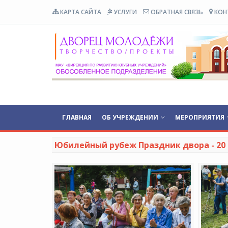
КАРТА САЙТА
УСЛУГИ
ОБРАТНАЯ СВЯЗЬ
КОН
ГЛАВНАЯ
ОБ УЧРЕЖДЕНИИ
МЕРОПРИЯТИЯ
Юбилейный рубеж Праздник двора - 20 а